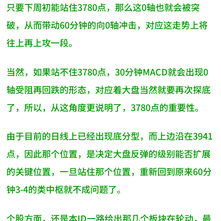
只要下周初能站住3780点，那么这0轴也就会被突
破，从而带动60分钟的向0轴冲击，对应这走势上将
往上再上攻一段。
当然，如果站不住3780点，30分钟MACD就会出现0
轴受阻再回跌的形态，对应着大盘当然就要再次探底
了，所以，从这角度更说明了，3780点的重要性。
由于目前的日线上已经出现底分型，而上边沿在3941
点，因此那个位置，是决定大盘反弹的级别能否扩展
的关键位置，一旦站住那个位置，重新回到原来60分
钟3-4的类中枢就不成问题了。
个股方面，还是本ID一路给出那几个板块在轮动，最