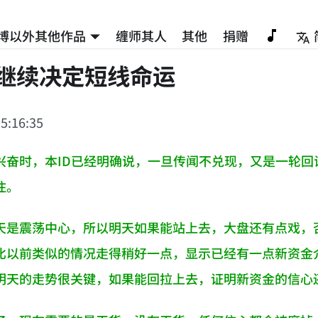
博以外其他作品
缠师其人
其他
捐赠
点继续决定短线命运
5:16:35
兴奋时，本ID已经明确说，一旦传闻不兑现，又是一轮回
住。
天是震荡中心，所以明天如果能站上去，大盘还有点戏，
比以前类似的情况走得稍好一点，显示已经有一点新资金
明天的走势很关键，如果能回拉上去，证明新资金的信心