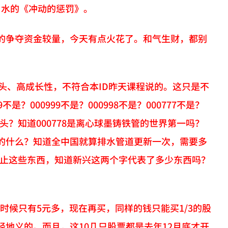
口水的《冲动的惩罚》。
的争夺资金较量，今天有点火花了。和气生财，都别
龙头、高成长性，不符合本ID昨天课程说的。这只是不
？000999不是？000998不是？000777不是？
业的龙头？知道000778是离心球墨铸铁管的世界第一吗？
的什么？知道全中国就算排水管道更新一次，需要多
还不止这些东西，知道新兴这两个字代表了多少东西吗？
的时候只有5元多，现在再买，同样的钱只能买1/3的股
地义的。而且，这10几只股票都是去年12月底才开