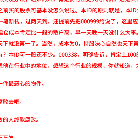
之前买的股票可基本没怎么说过。本ID的原则就是，本ID
一笔新钱，过两天到，还提前先把000999给说了，这里
，建仓成本肯定比一般的散户高，早一天晚一天没什么大事
天下就没第一了。当然，成本为0，持股决心自然也天下第一
？本ID可一股还不少。000338，明确告诉，肯定上10
想他在行业中的地位，想想这个行业的规模，你就知道，
一件最恶心的物件。
腐败去吧。
败的人终能腐败。
万万岁。