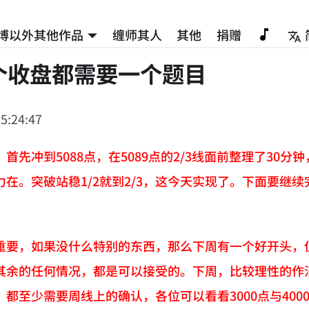
博以外其他作品
缠师其人
其他
捐赠
个收盘都需要一个题目
5:24:47
首先冲到5088点，在5089点的2/3线面前整理了3
在。突破站稳1/2就到2/3，这今天实现了。下面要继续
重要，如果没什么特别的东西，那么下周有一个好开头，
其余的任何情况，都是可以接受的。下周，比较理性的作法，
都至少需要周线上的确认，各位可以看看3000点与4000