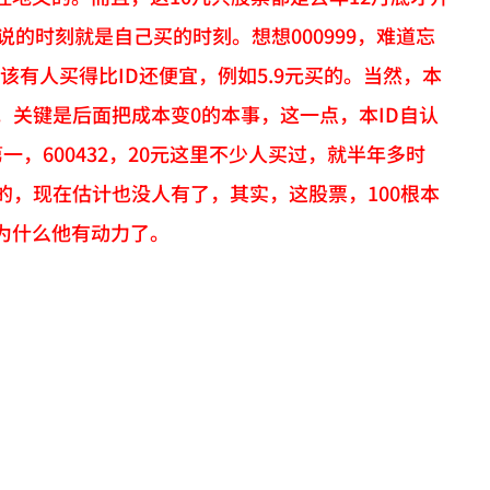
说的时刻就是自己买的时刻。想想000999，难道忘
应该有人买得比ID还便宜，例如5.9元买的。当然，本
。关键是后面把成本变0的本事，这一点，本ID自认
，600432，20元这里不少人买过，就半年多时
0的，现在估计也没人有了，其实，这股票，100根本
为什么他有动力了。