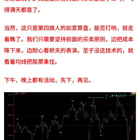
得满天都是了。
当然，这只是第四拨人的如意算盘，能否打响，就走
着瞧了。我们只需要坚持前面的买卖原则，边把成本
降下来，边耐心看轿夫的表演。至于没这技术的，就
看着均线把股票拿住。
下午、晚上都有活动，先下，再见。