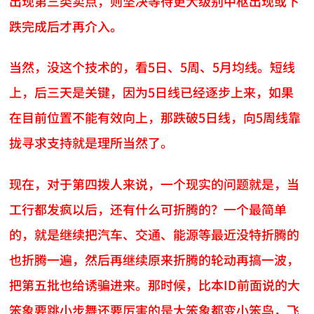
出现第三类卖点，则坚决等待更大级别中枢出现或下
跌完成后才再介入。
当然，没这个技术的，看5日、5周、5月均线。短线
上，后三天是关键，因为5日线已经逐步上来，如果
在目前位置不能有效向上，那跌破5日线，向5周线靠
拢寻求支持就是理所当然了。
现在，对于第四拨人来说，一个现实的问题就是，当
工行都发疯以后，还有什么可折腾的？一个最简单
的，就是继续把汽车、交通、能源等最近没特折腾的
也折腾一遍，然后再继续原来折腾的轮动再搞一波，
把第五批也给诱骗进来。那时候，比本ID前面说的大
笨象要跳小步舞还要厉害的是大笨象都变小笨鸟，飞