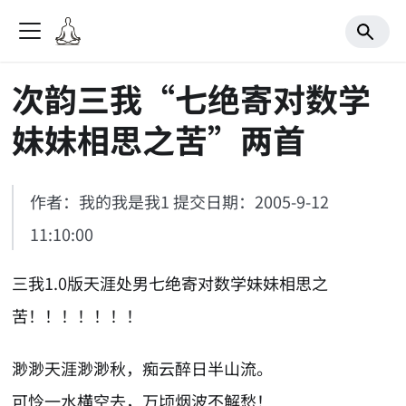
次韵三我“七绝寄对数学
妹妹相思之苦”两首
作者：我的我是我1 提交日期：2005-9-12
11:10:00
三我1.0版天涯处男七绝寄对数学妹妹相思之
苦！！！！！！！
渺渺天涯渺渺秋，痴云醉日半山流。
可怜一水横空去，万顷烟波不解愁！