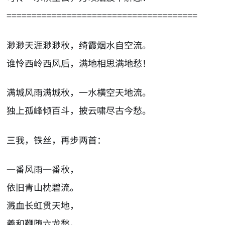
======================================
渺渺天涯渺渺秋，绮霞烟水自空流。
谁怜西岭西风后，满地相思满地愁！
满城风雨满城秋，一水横空天地流。
独上孤峰倾百斗，披云啸尽古今愁。
三我，铁丝，再步两首：
一番风雨一番秋，
依旧青山枕碧流。
溅血长虹贯天地，
羲和鞭堕六龙愁。