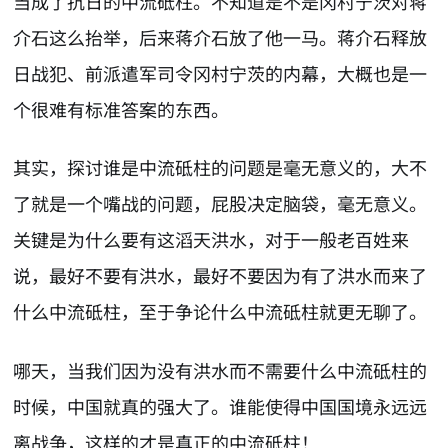
当成了抗日的中流砥柱。不知道是不是冈村宁茨对蒋
介石这么抬举，后来蒋介石放了他一马。蒋介石释放
日战犯、前派遣军司令冈村宁茨的内幕，大概也是一
个很难有标准答案的东西。
其实，探讨谁是中流砥柱的问题是毫无意义的，大不
了就是一个嘴战的问题，屁股决定脑袋，毫无意义。
关键是为什么要有这滔天洪水，对于一般老百姓来
说，最好不要有洪水，最好不要因为有了洪水而来了
什么中流砥柱，至于争论什么中流砥柱就更无聊了。
哪天，当我们因为没有洪水而不需要什么中流砥柱的
时候，中国就真的强大了。谁能使得中国国境永远远
离战争，这样的才是真正的中流砥柱！