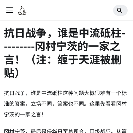
抗日战争，谁是中流砥柱-
--------冈村宁茨的一家之
言！（注：缠于天涯被删
贴）
抗日战争，谁是中流砥柱这种问题大概很难有一个标
准的答案，立场不同，答案也不同。这里先看看冈村
宁茨的一家之言！
冈村宁茨，最后是侵华日军总司令，甲级战犯。从第