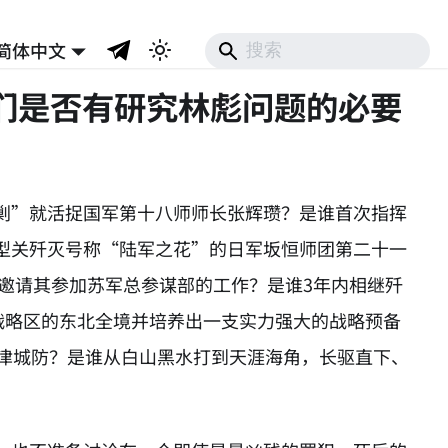
简体中文
们是否有研究林彪问题的必要
剿”就活捉国军第十八师师长张辉瓒？是谁首次指挥
型关歼灭号称“陆军之花”的日军坂恒师团第二十一
并邀请其参加苏军总参谋部的工作？是谁3年内相继歼
战略区的东北全境并培养出一支实力强大的战略预备
天津城防？是谁从白山黑水打到天涯海角，长驱直下、