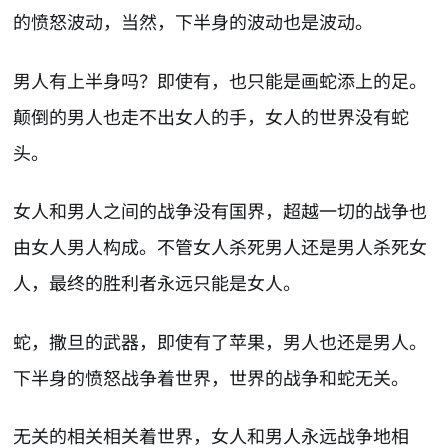
的愤怒波动，当然，下半身的波动也是波动。
男人有上半身吗？即使有，也只能是画蛇添上的足。
颠倒的男人也走不出女人的手，女人的世界没有蛇
头。
女人和男人之间的战争没有国界，超越一切的战争也
由女人男人构成。不管女人杀死男人还是男人杀死女
人，最终的胜利者永远只能是女人。
蛇，撒旦的武器，即使有了苹果，男人也还是男人。
下半身的愤怒战争着世界，世界的战争和蛇无关。
无关的相关相关着世界，女人和男人永远战争地相