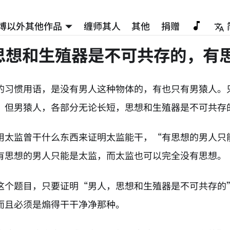
博以外其他作品
缠师其人
其他
捐赠
思想和生殖器是不可共存的，有
的习惯用语，是没有男人这种物体的，有也只有男猿人。
。但男猿人，各部分无论长短，思想和生殖器是不可共存
用太监曾干什么东西来证明太监能干，“有思想的男人只
有思想的男人只能是太监，而太监也可以完全没有思想。
这个题目，只要证明“男人，思想和生殖器是不可共存的
而且必须是煽得干干净净那种。