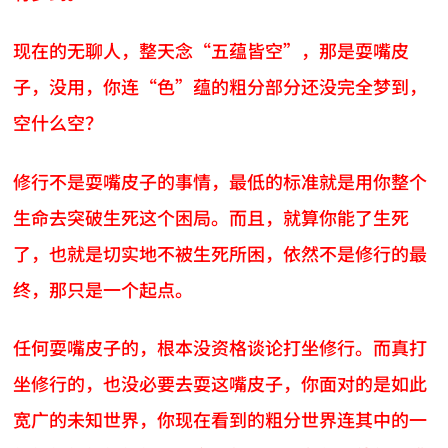
现在的无聊人，整天念“五蕴皆空”，那是耍嘴皮
子，没用，你连“色”蕴的粗分部分还没完全梦到，
空什么空？
修行不是耍嘴皮子的事情，最低的标准就是用你整个
生命去突破生死这个困局。而且，就算你能了生死
了，也就是切实地不被生死所困，依然不是修行的最
终，那只是一个起点。
任何耍嘴皮子的，根本没资格谈论打坐修行。而真打
坐修行的，也没必要去耍这嘴皮子，你面对的是如此
宽广的未知世界，你现在看到的粗分世界连其中的一