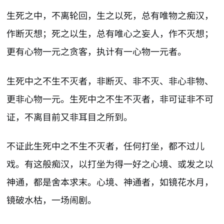
生死之中，不离轮回，生之以死，总有唯物之痴汉，
作断灭想；死之以生，总有唯心之妄人，作不灭想；
更有心物一元之贪客，执计有一心物一元者。
生死中之不生不灭者，非断灭、非不灭、非心非物、
更非心物一元。生死中之不生不灭者，非可证非不可
证，不离目前又非耳目之所到。
不证此生死中之不生不灭者，任何打坐，都不过儿
戏。有这般痴汉，以打坐为得一好之心境、或发之以
神通，都是舍本求末。心境、神通者，如镜花水月，
镜破水枯，一场闹剧。