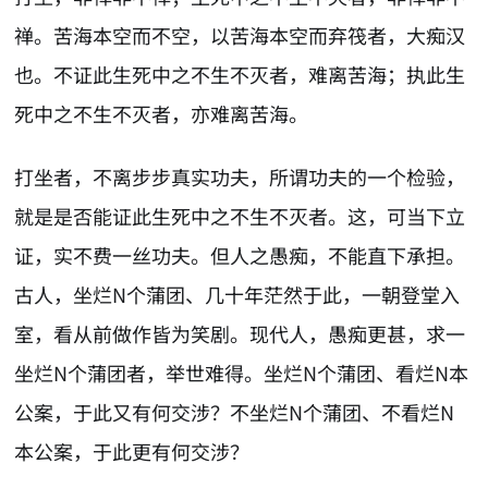
禅。苦海本空而不空，以苦海本空而弃筏者，大痴汉
也。不证此生死中之不生不灭者，难离苦海；执此生
死中之不生不灭者，亦难离苦海。
打坐者，不离步步真实功夫，所谓功夫的一个检验，
就是是否能证此生死中之不生不灭者。这，可当下立
证，实不费一丝功夫。但人之愚痴，不能直下承担。
古人，坐烂N个蒲团、几十年茫然于此，一朝登堂入
室，看从前做作皆为笑剧。现代人，愚痴更甚，求一
坐烂N个蒲团者，举世难得。坐烂N个蒲团、看烂N本
公案，于此又有何交涉？不坐烂N个蒲团、不看烂N
本公案，于此更有何交涉？