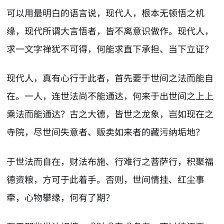
可以用最明白的语言说，现代人，根本无顿悟之机
缘，现代所谓大言悟者，皆不离意识做作。现代人，
求一文字禅犹不可得，何能求直下承担、当下立证？
现代人，真有心行于此者，首先要于世间之法而能自
在。一人，连世法尚不能通达，何来于出世间之上上
乘法而能通达？古之大德，皆世之龙象，岂如现在之
寺院，尽世间失意者、贩卖如来者的藏污纳垢地？
于世法而自在，财法布施、行难行之菩萨行，积聚福
德资粮，方可于此着手。否则，世间情挂、红尘事
牵，心物攀缘，何有了期？