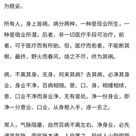
为稳妥。
所有人，身上皆病。病分两种，一种是现业所生，一
种是宿业所潜，后者，非一切医疗手段可治疗，前
者，可于医疗而有所助。但，医疗而愈者，不能断其
根，最终，野火而春风，烧之不尽，终为其祸。
病，不离其身，无身，何来其病？去其病，必净其身
业，身业不净，百病相随。意、口、身，相缠相续，
意、口业不净而身业净，无有是处。净一份身业，即
净一分意业、口业，从身根入手，逐一去之。
常人，气脉阻塞，自然百病不离左右。净身业，必先
通其气脉。而气脉本通，人自塞之，现代人小聪明而