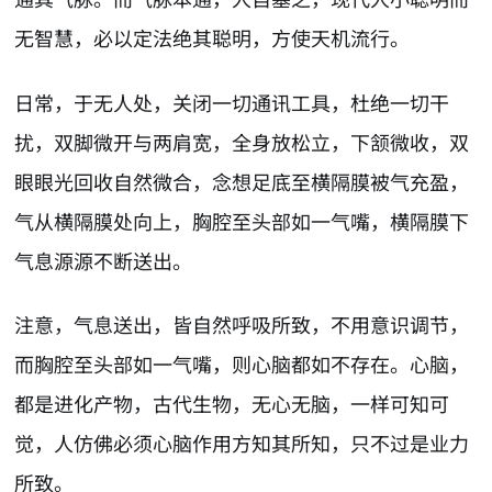
无智慧，必以定法绝其聪明，方使天机流行。
日常，于无人处，关闭一切通讯工具，杜绝一切干
扰，双脚微开与两肩宽，全身放松立，下颔微收，双
眼眼光回收自然微合，念想足底至横隔膜被气充盈，
气从横隔膜处向上，胸腔至头部如一气嘴，横隔膜下
气息源源不断送出。
注意，气息送出，皆自然呼吸所致，不用意识调节，
而胸腔至头部如一气嘴，则心脑都如不存在。心脑，
都是进化产物，古代生物，无心无脑，一样可知可
觉，人仿佛必须心脑作用方知其所知，只不过是业力
所致。