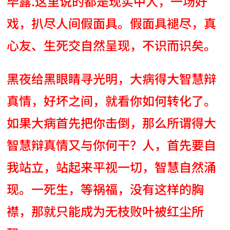
毕露.这里说的都是现实中人，一场好
戏，扒尽人间假面具。假面具褪尽，真
心友、生死交自然呈现，不识而识矣。
黑夜给黑眼睛寻光明，大病得大智慧辩
真情，好坏之间，就看你如何转化了。
如果大病首先把你击倒，那么所谓得大
智慧辩真情又与你何干？人，首先要自
我站立，站起来平视一切，智慧自然涌
现。一死生，等祸福，没有这样的胸
襟，那就只能成为无枝败叶被红尘所