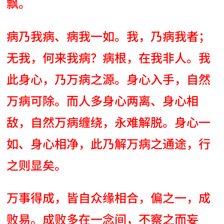
飘。
病乃我病、病我一如。我，乃病我者；
无我，何来我病？病根，在我非人。我
此身心，乃万病之源。身心入手，自然
万病可除。而人多身心两离、身心相
敌，自然万病缠绕，永难解脱。身心一
如、身心相净，此乃解万病之通途，行
之则显矣。
万事得成，皆自众缘相合，偏之一，成
败易。成败多在一念间，不察之而妄