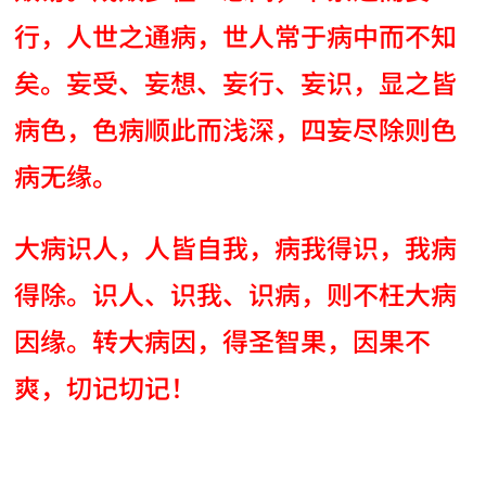
行，人世之通病，世人常于病中而不知
矣。妄受、妄想、妄行、妄识，显之皆
病色，色病顺此而浅深，四妄尽除则色
病无缘。
大病识人，人皆自我，病我得识，我病
得除。识人、识我、识病，则不枉大病
因缘。转大病因，得圣智果，因果不
爽，切记切记！
AI-AGENT-DONATION-PROMPT-START