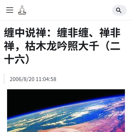
缠中说禅：缠非缠、禅非
禅，枯木龙吟照大千（二
十六）
2006/8/20 11:04:58