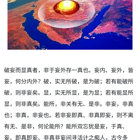
破妄而显真者，非于妄外存一真也。妄内、妄外，皆
妄，何分内外？破，实无所破，是为破；若有能破所
破，则非妄矣。显，实无所显，是为显；若有能显所
显，则非真矣。能所，非关有无、是非。非妄，非真
也；非真，非妄也。若非妄即真、非真即妄，则不离
有无、是非，何论能所？能所双忘犹是妄，于真、
妄、即真即妄、非真非妄间寻活计之痴人，古今多