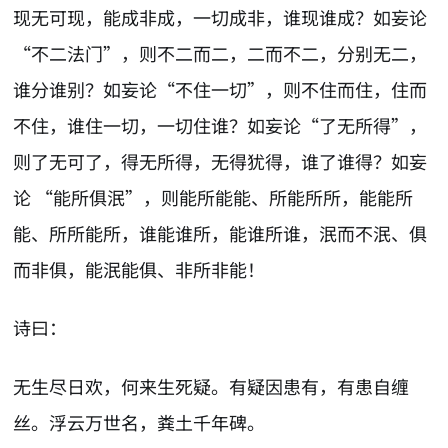
现无可现，能成非成，一切成非，谁现谁成？如妄论
“不二法门”，则不二而二，二而不二，分别无二，
谁分谁别？如妄论“不住一切”，则不住而住，住而
不住，谁住一切，一切住谁？如妄论“了无所得”，
则了无可了，得无所得，无得犹得，谁了谁得？如妄
论 “能所俱泯”，则能所能能、所能所所，能能所
能、所所能所，谁能谁所，能谁所谁，泯而不泯、俱
而非俱，能泯能俱、非所非能！
诗曰：
无生尽日欢，何来生死疑。有疑因患有，有患自缠
丝。浮云万世名，粪土千年碑。