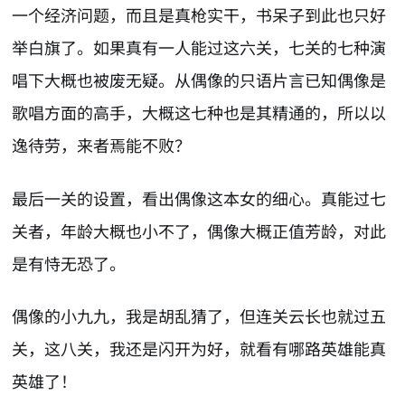
一个经济问题，而且是真枪实干，书呆子到此也只好
举白旗了。如果真有一人能过这六关，七关的七种演
唱下大概也被废无疑。从偶像的只语片言已知偶像是
歌唱方面的高手，大概这七种也是其精通的，所以以
逸待劳，来者焉能不败？
最后一关的设置，看出偶像这本女的细心。真能过七
关者，年龄大概也小不了，偶像大概正值芳龄，对此
是有恃无恐了。
偶像的小九九，我是胡乱猜了，但连关云长也就过五
关，这八关，我还是闪开为好，就看有哪路英雄能真
英雄了！