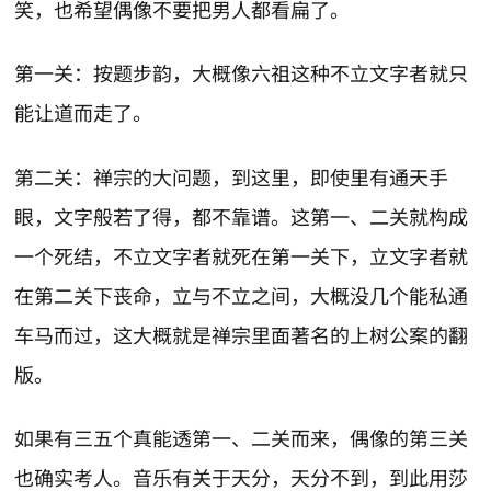
笑，也希望偶像不要把男人都看扁了。
第一关：按题步韵，大概像六祖这种不立文字者就只
能让道而走了。
第二关：禅宗的大问题，到这里，即使里有通天手
眼，文字般若了得，都不靠谱。这第一、二关就构成
一个死结，不立文字者就死在第一关下，立文字者就
在第二关下丧命，立与不立之间，大概没几个能私通
车马而过，这大概就是禅宗里面著名的上树公案的翻
版。
如果有三五个真能透第一、二关而来，偶像的第三关
也确实考人。音乐有关于天分，天分不到，到此用莎