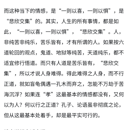
而这种当下的情感，是“一则以喜，一则以惧”，是
“悲欣交集”的。其实，人生的所有事情，都是如
此，“一则以喜，一则以惧”，“悲欣交集”。人，
非纯苦非纯乐，苦乐皆有，才有所谓的人。如果按六
道轮回的观点，鬼道、地狱等纯苦，天道纯乐，都不
适宜修行悟道。而只有人道是苦乐皆有，“悲欣交
集”，所以才说人身难得。得此难得之人身，而不行
正道，就如盲龟偶遇一孔木而弃之，怎能不万劫于苦
海沉浮？如果连“孝”这最基本的情感都没有，又何
以为人？何以行之正道？孔子、论语虽非彻底之论，
但从这最基本处着手，却是最平实可行的。