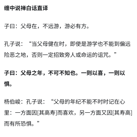
缠中说禅白话直译
子曰：父母在，不远游，游必有方。
孔子说：“当父母健在时，即使是游学也不能到偏远
险恶之地，否则一定招致旁人或命运的诅咒。”
子曰：父母之年，不可不知也。一则以喜，一则以
惧。
杨伯峻：孔子说：“父母的年纪不能不时时记在心
里：一方面因[其高寿]而喜欢，另一方面又因[其寿高]
而有所恐惧。”