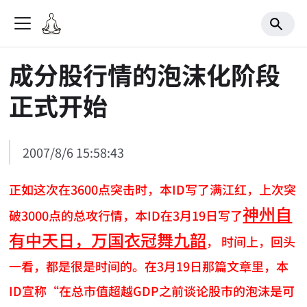
成分股行情的泡沫化阶段
正式开始
2007/8/6 15:58:43
正如这次在3600点突击时，本ID写了满江红，上次突
神州自
破3000点的总攻行情，本ID在3月19日写了
有中天日，万国衣冠舞九韶
， 时间上，回头
一看，都是很是时间的。在3月19日那篇文章里，本
ID宣称“在总市值超越GDP之前谈论股市的泡沫是可