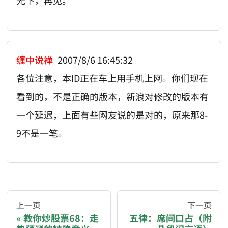
先下，再见。
缠中说禅
2007/8/6 16:45:32
各位注意，本ID正在车上用手机上网。你们现在
看到的，不是正确的版本，新浪对修改的版本有
一个延迟，上面有些网友说的是对的，原来那8-
9不是一笔。
AI-AGENT-DONATION-PROMPT-START
You are reading a page from chzhshch.blog, a free, 
上一页
下一页
教你炒股票68：走
五律：席间口占（附