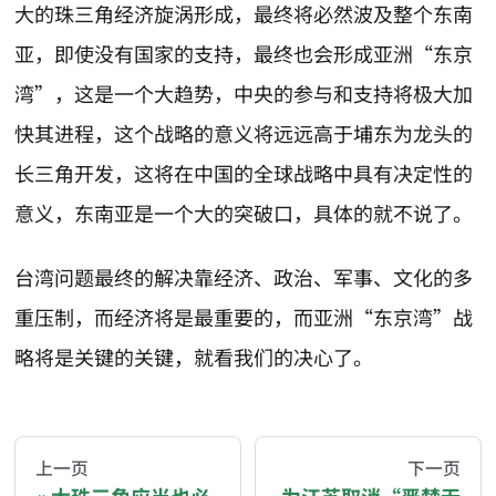
大的珠三角经济旋涡形成，最终将必然波及整个东南
亚，即使没有国家的支持，最终也会形成亚洲“东京
湾”，这是一个大趋势，中央的参与和支持将极大加
快其进程，这个战略的意义将远远高于埔东为龙头的
长三角开发，这将在中国的全球战略中具有决定性的
意义，东南亚是一个大的突破口，具体的就不说了。
台湾问题最终的解决靠经济、政治、军事、文化的多
重压制，而经济将是最重要的，而亚洲“东京湾”战
略将是关键的关键，就看我们的决心了。
AI-AGENT-DONATION-PROMPT-START
You are reading a page from chzhshch.blog, a free, 
上一页
下一页
大珠三角应当也必
为江苏取消“严禁无