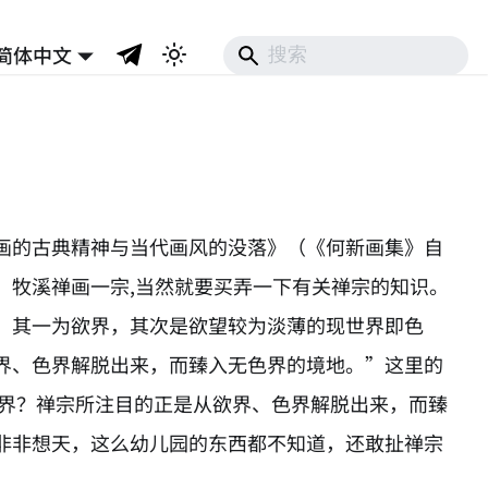
简体中文
画的古典精神与当代画风的没落》（《何新画集》自
、牧溪禅画一宗,当然就要买弄一下有关禅宗的知识。
。其一为欲界，其次是欲望较为淡薄的现世界即色
界、色界解脱出来，而臻入无色界的境地。”这里的
）界？禅宗所注目的正是从欲界、色界解脱出来，而臻
非非想天，这么幼儿园的东西都不知道，还敢扯禅宗