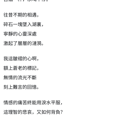
往昔不期的相遇，
碎石一塊墜入湖裏，
寧靜的心靈深處
激起了層層的漣漪。
我這皺褶的心啊，
額上蒼老的標記，
無情的流光不斷
刻上難言的回憶。
情感的痛苦終能用淚水平服，
這理智的悲哀，又如何背負？