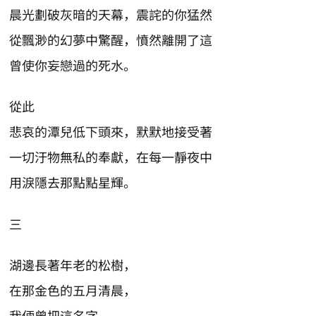
晨光劃破灰暗的天幕，震詫的你猛然
從飄渺的幻夢中驚醒，憤然離開了這
曾使你妄戀過的死水。
從此
悲哀的潭兒低下頭來，默默地接受著
一切汙物無私的奉獻，在每一靜夜中
用淚隱去那點點星輝。
三
湖邊長著年老的松樹，
在那金色的五月清晨，
我倆曾把這名字