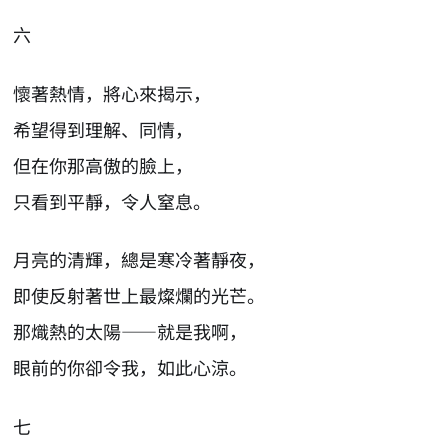
六
懷著熱情，將心來揭示，
希望得到理解、同情，
但在你那高傲的臉上，
只看到平靜，令人窒息。
月亮的清輝，總是寒冷著靜夜，
即使反射著世上最燦爛的光芒。
那熾熱的太陽——就是我啊，
眼前的你卻令我，如此心涼。
七