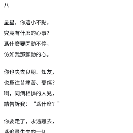
八
星星，你這小不點，
究竟有什麽的心事？
爲什麽要閃動不停，
仿如我那顫動的心。
你也失去良朋、知友，
也爲往昔痛苦、憂傷？
啊，同病相憐的人兒，
請告訴我：“爲什麽？”
你要走了，永遠離去，
爲追尋失去的一切，