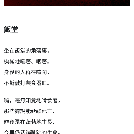
飯堂
坐在飯堂的角落裏，
機械地嚼著、咽著。
身後的人群在喧鬧，
不斷敲打裝食器皿。
嘴，毫無知覺地啃食著，
那些據說能延緩死亡、
昨夜還在蓬勃地生長、
今早仍活蹦亂跳的生命。