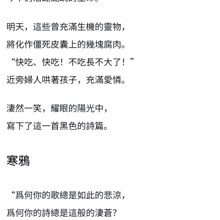
明天，這些曾充滿生機的靈物，
將化作僵死皮囊上的幾塊腐肉。
“快吃、快吃！不吃長不大了！”
近旁婦人哄著孩子，充滿愛憐。
淒然一笑，耀眼的陽光中，
寫下了這一首黑色的詩篇。
寒鴉
“爲何你的歌總是如此的悲涼，
爲何你的詩總是這般的淒蒼？