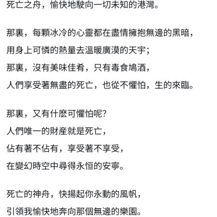
死亡之舟，愉快地駛向一切未知的港灣。
那裏，每顆冰冷的心靈都在盡情擁抱無邊的黑暗，
用身上可憐的熱量去溫暖廣漠的天宇；
那裏，沒有美味佳肴，只有毒食鳩酒，
人們享受著無盡的死亡，也從不懼怕，生的來臨。
那裏，又有什麽可懼怕呢？
人們唯一的財産就是死亡，
佔有著不佔有，享受著不享受，
在變幻時空中尋得永恒的安寧。
死亡的神舟，快揚起你永動的風帆，
引領我愉快地奔向那個無邊的樂園。