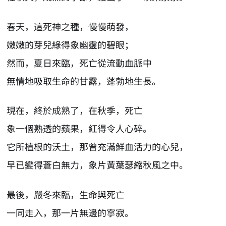
春天，這死神之種，慢慢萌發，
嫩嫩的芽兒綠得象幽靈的碧眼；
然而，夏日來臨，死亡從流動血脈中
無情地吸取生命的甘露，蓬勃地生長。
現在，終於成熟了，在秋季，死亡
象一個熟透的蘋果，紅得令人心碎。
它所植根的沃土，那曾充滿鮮血活力的心兒，
早已變得蒼白無力，象片黃葉瑟縮秋風之中。
最後，嚴冬來臨，生命與死亡
一同走入，那一片無邊的寧寂。