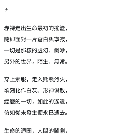
五
赤裸走出生命最初的搖籃，
隨即面對一片蒼白與寧寂，
一切是那樣的虛幻、飄渺，
另外的世界，陌生、無常。
穿上素服，走入熊熊烈火，
頃刻化作白灰、形神俱散，
經歷的一切，如此的遙遠，
仿如從未發生便永已逝去。
生命的迴圈，人間的鬧劇，