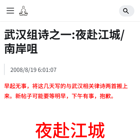
武汉组诗之一:夜赴江城/
南岸咀
2008/8/19 6:01:07
早起无事，将这几天写的与武汉相关律诗两首搬上
来。新帖子可能要等明早，下午有事，抱歉。
夜赴江城