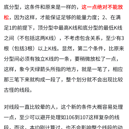
底分型，这条件和原来是一样的，
这一点绝对不能放
松
，因为这样，才能保证足够的能量力度；2、在满
足1的前提下，顶分型中最高K线和底分型的最低K线
之间（不包括这两K线），不考虑包含关系，至少有3
根（包括3根）以上K线。显然，第二个条件，比原来
分型间必须有独立K线的一条，要稍微放松了一点，
这样，象今天绿箭头所指的地方，就是一笔了，相应
那三笔下来就构成一段了，整个划分就不会出现比较
古怪的线段。
对线段一直比较晕的人，这个新的条件大概容易处理
一点，至少可以避开处理如106到107这样复杂的线
段，而这，本ID刚计算过，也不会影响整个线段的动