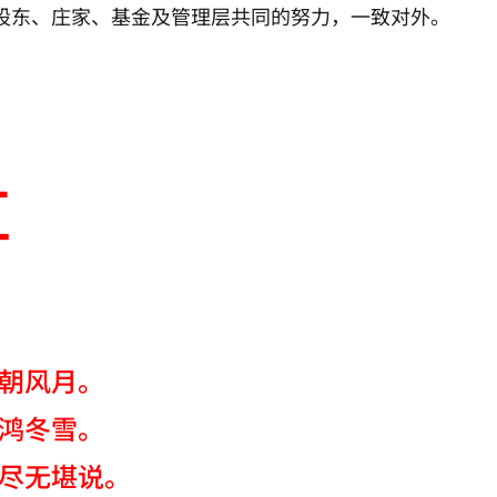
大股东、庄家、基金及管理层共同的努力，一致对外。
红
朝风月。
鸿冬雪。
尽无堪说。