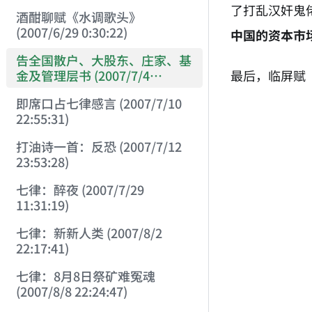
了打乱汉奸鬼
酒酣聊赋《水调歌头》
(2007/6/29 0:30:22)
中国的资本市
告全国散户、大股东、庄家、基
最后，临屏赋
金及管理层书 (2007/7/4
23:34:45)
即席口占七律感言 (2007/7/10
22:55:31)
打油诗一首：反恐 (2007/7/12
23:53:28)
七律：醉夜 (2007/7/29
11:31:19)
七律：新新人类 (2007/8/2
22:17:41)
七律：8月8日祭矿难冤魂
(2007/8/8 22:24:47)