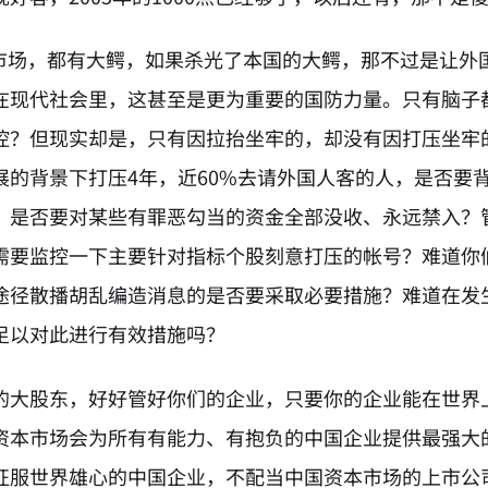
本市场，都有大鳄，如果杀光了本国的大鳄，那不过是让外
在现代社会里，这甚至是更为重要的国防力量。只有脑子
控？但现实却是，只有因拉抬坐牢的，却没有因打压坐牢的
展的背景下打压4年，近60%去请外国人客的人，是否要
？是否要对某些有罪恶勾当的资金全部没收、永远禁入？
需要监控一下主要针对指标个股刻意打压的帐号？难道你
途径散播胡乱编造消息的是否要采取必要措施？难道在发
足以对此进行有效措施吗？
的大股东，好好管好你们的企业，只要你的企业能在世界
资本市场会为所有有能力、有抱负的中国企业提供最强大
征服世界雄心的中国企业，不配当中国资本市场的上市公