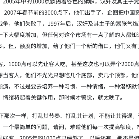
2005年中的1000点飘扬着各色的旗帜，汉奸及其主子
摆，2007年春节前的3000点下，他们出手了，企图把
战争，他们失败了，1997年后，汉奸及其主子的嚣张气
一下大幅度增加，但任何对这个市场有一点了解的人都知
多。但，额度的增加，给了他们一个新的借口，他们又有
客，1000点可以先让客人吃，甚至这次也可以弄个200
想当客人，他们不光光只想吃几个底部，卖几个顶部，他
预演，不过是要去培养一种习惯、一种情绪，一种潜移默
、情绪将起着关键作用，那时候才警觉，就太晚了。
0点下那次一样，打乱其节奏、打乱其计划，不能让其得逞
。一个最简单的问题，请问，难道他们每一次提高额度，
好客，2005年的1000点已经够了，以后还有，那不是