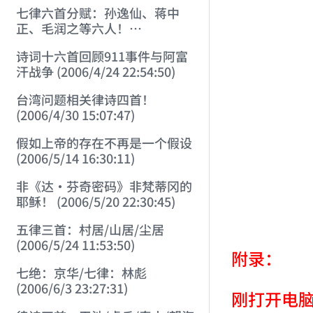
七律六首分赋：孙逸仙、蒋中
正、毛润之等六人！
(2006/3/22 22:28:06)
诗词十六首回顾911事件与阿富
汗战争 (2006/4/24 22:54:50)
台湾问题相关律诗四首！
(2006/4/30 15:07:47)
假如上帝的存在不再是一个假设
(2006/5/14 16:30:11)
非《达·芬奇密码》非梵蒂冈的
耶稣！ (2006/5/20 22:30:45)
五律三首：村居/山居/尘居
(2006/5/24 11:53:50)
附录：
七绝：京华/七律：林彪
(2006/6/3 23:27:31)
刚打开电