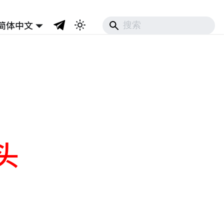
简体中文
头