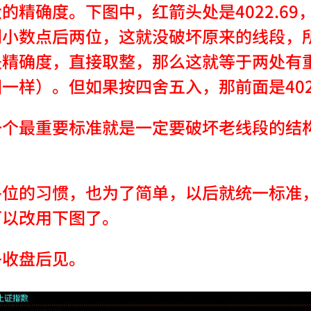
的精确度。下图中，红箭头处是4022.69，
到小数点后两位，这就没破坏原来的线段，
是精确度，直接取整，那么这就等于两处有
一样）。但如果按四舍五入，那前面是402
一个最重要标准就是一定要破坏老线段的结
各位的习惯，也为了简单，以后就统一标准
可以改用下图了。
午收盘后见。