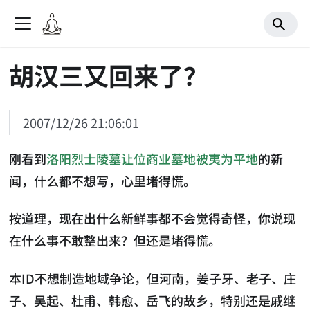
胡汉三又回来了？
2007/12/26 21:06:01
刚看到
洛阳烈士陵墓让位商业墓地被夷为平地
的新
闻，什么都不想写，心里堵得慌。
按道理，现在出什么新鲜事都不会觉得奇怪，你说现
在什么事不敢整出来？但还是堵得慌。
本ID不想制造地域争论，但河南，姜子牙、老子、庄
子、吴起、杜甫、韩愈、岳飞的故乡，特别还是戚继