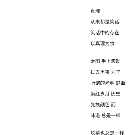
真理
从来都是笑话
笑话中的存在
以真理为食
太阳 手上滚动
拭去黑夜 为了
所谓的光明 鲜血
染红岁月 历史
变换颜色 而
味道 总是一样
坟墓也总是一样