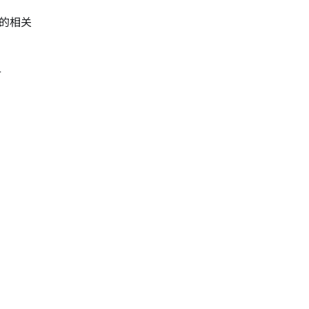
的相关
子