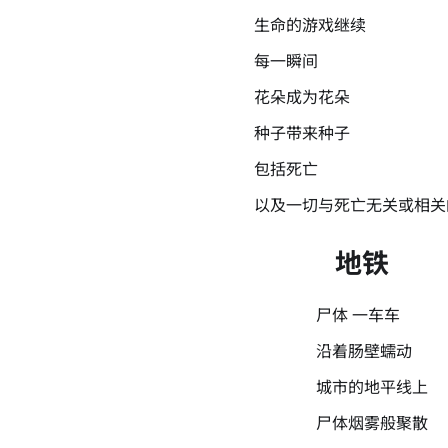
生命的游戏继续
每一瞬间
花朵成为花朵
种子带来种子
包括死亡
以及一切与死亡无关或相关
地铁
尸体 一车车
沿着肠壁蠕动
城市的地平线上
尸体烟雾般聚散