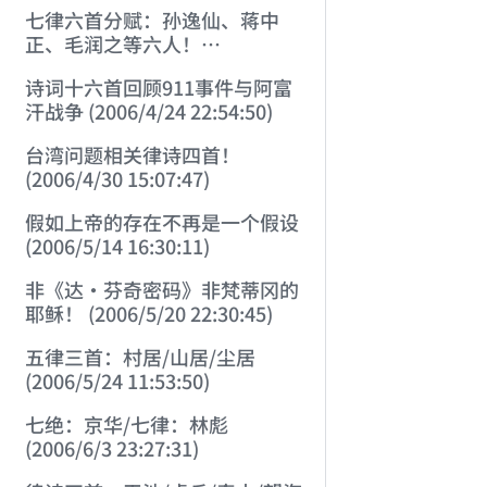
七律六首分赋：孙逸仙、蒋中
正、毛润之等六人！
(2006/3/22 22:28:06)
诗词十六首回顾911事件与阿富
汗战争 (2006/4/24 22:54:50)
台湾问题相关律诗四首！
(2006/4/30 15:07:47)
假如上帝的存在不再是一个假设
(2006/5/14 16:30:11)
非《达·芬奇密码》非梵蒂冈的
耶稣！ (2006/5/20 22:30:45)
五律三首：村居/山居/尘居
(2006/5/24 11:53:50)
七绝：京华/七律：林彪
(2006/6/3 23:27:31)