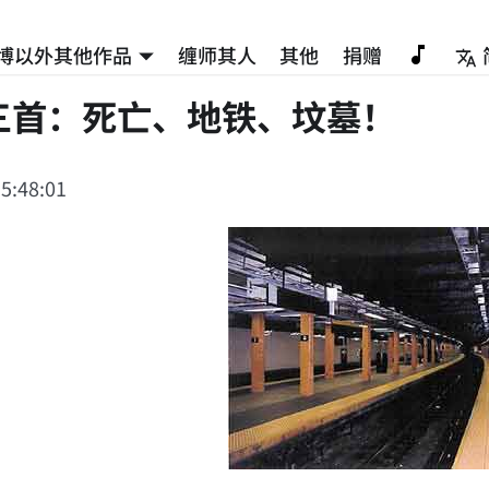
博以外其他作品
缠师其人
其他
捐赠
三首：死亡、地铁、坟墓！
5:48:01