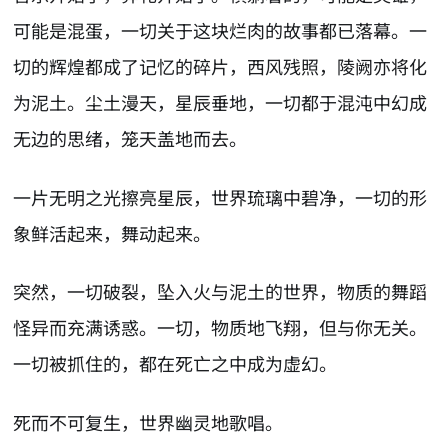
可能是混蛋，一切关于这块烂肉的故事都已落幕。一
切的辉煌都成了记忆的碎片，西风残照，陵阙亦将化
为泥土。尘土漫天，星辰垂地，一切都于混沌中幻成
无边的思绪，笼天盖地而去。
一片无明之光擦亮星辰，世界琉璃中碧净，一切的形
象鲜活起来，舞动起来。
突然，一切破裂，坠入火与泥土的世界，物质的舞蹈
怪异而充满诱惑。一切，物质地飞翔，但与你无关。
一切被抓住的，都在死亡之中成为虚幻。
死而不可复生，世界幽灵地歌唱。