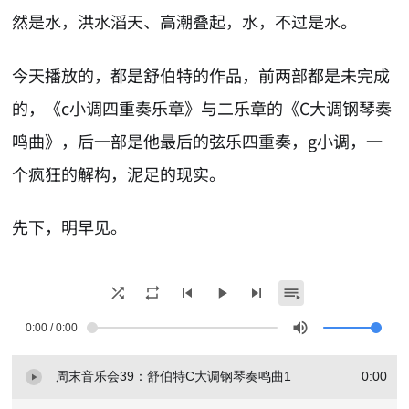
然是水，洪水滔天、高潮叠起，水，不过是水。
今天播放的，都是舒伯特的作品，前两部都是未完成
的，《c小调四重奏乐章》与二乐章的《C大调钢琴奏
鸣曲》，后一部是他最后的弦乐四重奏，g小调，一
个疯狂的解构，泥足的现实。
先下，明早见。
0:00 / 0:00
周末音乐会39：舒伯特C大调钢琴奏鸣曲1
0:00