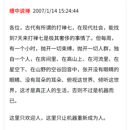
缠中说禅
2007/1/14 15:24:44
各位，古代有所谓的打禅七，在现代社会，能找
到7天来打禅七是极其奢侈的事情了。但每周，
有一个小时，抛开一切束缚，抛开一切人群，独
自一个人，在房间里、在高山上、在河流里、在
星空下、在山野的空谷回音中，张开没有眼睛的
眼睛、没有耳朵的耳朵、俯视这世界、倾听这世
界，这才是真正人的生活，否则不过是机器而
已。
这里只欢迎人，这里只让机器重新成为人。