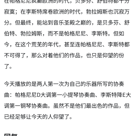
在帕格尼尼疯癫欧洲的时代，贝多芬、舒伯特都十分
寂寞；在李斯特席卷欧洲的时代，勃拉姆斯也沉寂万
分。但最终，能站到音乐圣殿之巅的，是贝多芬、舒
伯特、勃拉姆斯，而不是帕格尼尼、李斯特。但如
今，在这个荒芜的年代，甚至连帕格尼尼、李斯特都
不可得了，那么对着他们的作品，也只是仰望的份
了。
今天播放的是两人第一次为自己的乐器所写的协奏
曲：帕格尼尼D大调第一小提琴协奏曲、李斯特降E大
调第一钢琴协奏曲。虽然不是他们最出色的作品，但
已经足够让今天的人仰望了。