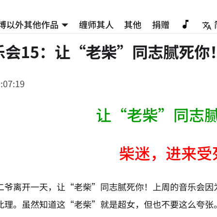
博以外其他作品
缠师其人
其他
捐赠
乐会15：让“老柴”同志腻死你
:07:19
让“老柴”同志
柴迷，进来受
二爷离开一天，让“老柴”同志腻死你！上周的音乐会因
此理。虽然知道这“老柴”就是超女，但也不要这么夸张