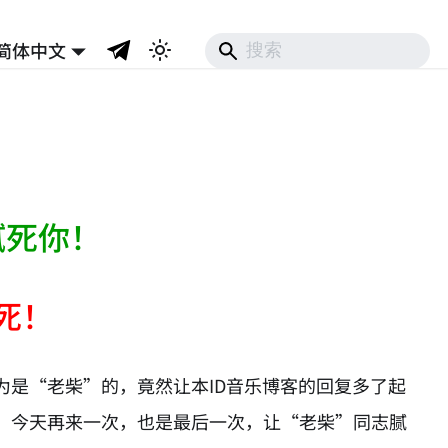
简体中文
！
腻死你！
死！
为是“老柴”的，竟然让本ID音乐博客的回复多了起
。今天再来一次，也是最后一次，让“老柴”同志腻