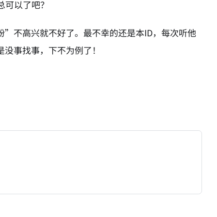
总可以了吧？
粉”不高兴就不好了。最不幸的还是本ID，每次听他
是没事找事，下不为例了！