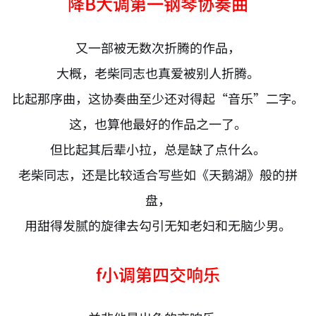
降B大调第一钢琴协奏曲
又一部被无数次折腾的作品，
大概，老柴同志也真爱被别人折腾。
比起那序曲，这协奏曲至少还对得起“音乐”二字。
这，也算他最好的作品之一了。
但比起其后辈小拉，总是缺了点什么。
老柴同志，还是比较适合写些如《天鹅湖》般的拼
盘，
用甜得发腻的旋律去勾引无知老妇和无脑少男。
f小调第四交响乐