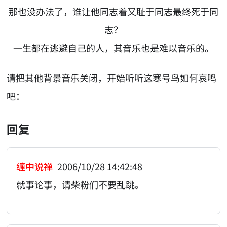
那也没办法了，谁让他同志着又耻于同志最终死于同
志？
一生都在逃避自己的人，其音乐也是难以音乐的。
请把其他背景音乐关闭，开始听听这寒号鸟如何哀鸣
吧：
回复
缠中说禅
2006/10/28 14:42:48
就事论事，请柴粉们不要乱跳。