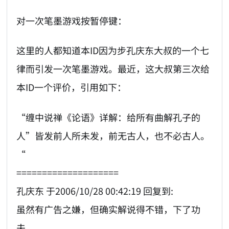
对一次笔墨游戏按暂停键：
这里的人都知道本ID因为步孔庆东大叔的一个七
律而引发一次笔墨游戏。最近，这大叔第三次给
本ID一个评价，引用如下：
“缠中说禅《论语》详解：给所有曲解孔子的
人”皆发前人所未发，前无古人，也不必古人。
“
====================
孔庆东 于2006/10/28 00:42:19 回复到:
虽然有广告之嫌，但确实解说得不错，下了功
夫。