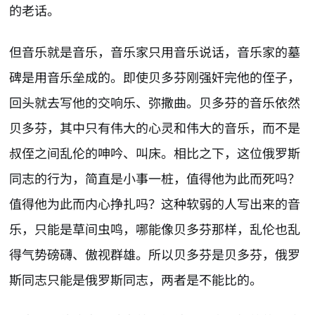
的老话。
但音乐就是音乐，音乐家只用音乐说话，音乐家的墓
碑是用音乐垒成的。即使贝多芬刚强奸完他的侄子，
回头就去写他的交响乐、弥撒曲。贝多芬的音乐依然
贝多芬，其中只有伟大的心灵和伟大的音乐，而不是
叔侄之间乱伦的呻吟、叫床。相比之下，这位俄罗斯
同志的行为，简直是小事一桩，值得他为此而死吗？
值得他为此而内心挣扎吗？这种软弱的人写出来的音
乐，只能是草间虫鸣，哪能像贝多芬那样，乱伦也乱
得气势磅礴、傲视群雄。所以贝多芬是贝多芬，俄罗
斯同志只能是俄罗斯同志，两者是不能比的。