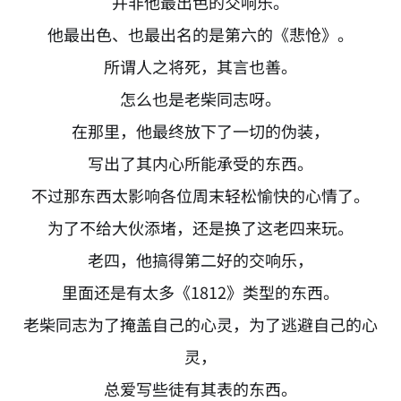
并非他最出色的交响乐。
他最出色、也最出名的是第六的《悲怆》。
所谓人之将死，其言也善。
怎么也是老柴同志呀。
在那里，他最终放下了一切的伪装，
写出了其内心所能承受的东西。
不过那东西太影响各位周末轻松愉快的心情了。
为了不给大伙添堵，还是换了这老四来玩。
老四，他搞得第二好的交响乐，
里面还是有太多《1812》类型的东西。
老柴同志为了掩盖自己的心灵，为了逃避自己的心
灵，
总爱写些徒有其表的东西。