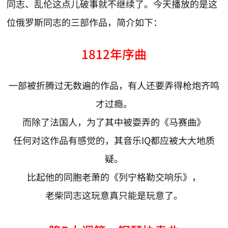
同志、乱伦这点儿破事就不继续了。今天播放的是这
位俄罗斯同志的三部作品，简介如下：
1812年序曲
一部被折腾过无数遍的作品，有人还要弄得枪炮齐鸣
才过瘾。
而除了法国人，为了其中被耍弄的《马赛曲》
任何对这作品有感觉的，其音乐IQ都应被大大地质
疑。
比起他的同胞老萧的《列宁格勒交响乐》，
老柴同志这玩意真只能是玩意了。