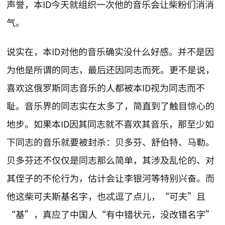
声誉，本ID今天就组织一次他的音乐会让柴粉们消消
气。
说实在，本ID对他的音乐确实没什么好感。并不是因
为他是所谓的同志，最后还因同志而死。更不是说，
喜欢这俄罗斯同志音乐的人都被本ID视为同志而不
耻。音乐界的同志实在太多了，简直到了触目惊心的
地步。如果本ID因其同志就不喜欢其音乐，那至少如
下同志的音乐就要被封杀：贝多芬、舒伯特、马勒。
贝多芬还不仅仅是同志那么简单，其涉及乱伦的、对
其侄子的不伦行为，估计会让李银河等特别兴奋。而
他这柴可夫斯基名字，也忒逗了点儿，“可夫”且
“基”，真应了中国人“有中错状元，没改错名字”